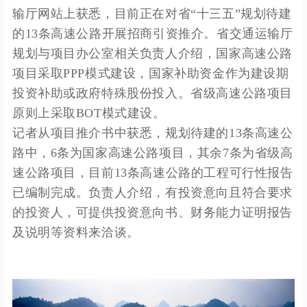
输厅网站上获悉，目前正在对省“十三五”规划待建
的13条高速公路开展招商引资推介。省交通运输厅
规划与项目办公室相关负责人介绍，国家高速公路
项目采取PPP模式建设，国家补助资金作为建设期
投资补助或政府特殊股份投入。省级高速公路项目
原则上采取BOT模式建设。
记者从项目推介书中获悉，规划待建的13条高速公
路中，6条为国家高速公路项目，其余7条为省级高
速公路项目，目前13条高速公路的工程可行性报告
已编制完成。负责人介绍，有投资意向且符合要求
的投资人，可提供投资意向书、财务能力证明报告
及说明等资料来洽谈。