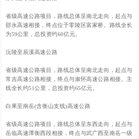
省级高速公路项目，路线总体呈南北走向，起点与
邵永高速相接，终点位于零陵区富家桥。路线全长
为59公里，总投资约60亿元。
沅陵至辰溪高速公路
省级高速公路项目，路线总体呈南北走向，起点与
常吉高速公路相接，终点与溆怀高速公路相接。主
线全长约51公里，总投资约65亿元。
白果至南岳(含衡山支线)高速公路
省级高速公路项目，路线总体呈东西走向，起点与
岳临高速潭衡西段相接，终点与武广西至南岳一级