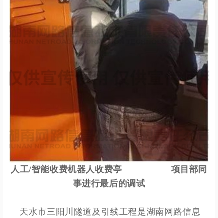
人工/智能收费机器人收
费亭
项目部同
事进行最后的调试
天水市三阳川隧道及引线工程是湖南网路信息