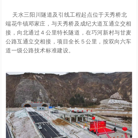
天水三阳川隧道及引线工程起点位于天秀桥北
端花牛镇邓家庄，与天秀桥及成纪大道互通立交相
接，向北通过４公里特长隧道，在巧河新村与甘麦
公路互通立交相接，项目全长５公里，按双向六车
道一级公路技术标准建设。